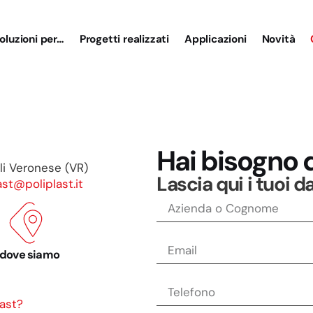
oluzioni per…
Progetti realizzati
Applicazioni
Novità
Hai bisogno d
oli Veronese (VR)
Lascia qui i tuoi da
ast@poliplast.it
dove siamo
last?