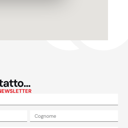
atto...
 NEWSLETTER