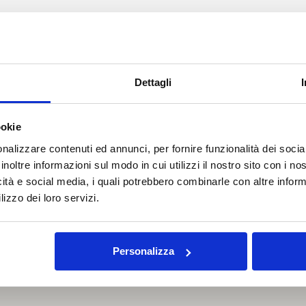
Dove siamo
Dettagli
ookie
nalizzare contenuti ed annunci, per fornire funzionalità dei socia
inoltre informazioni sul modo in cui utilizzi il nostro sito con i n
icità e social media, i quali potrebbero combinarle con altre inform
lizzo dei loro servizi.
Personalizza